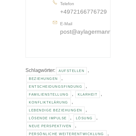
Ayla Germann
Telefon
+4972166776729
E-Mail
post@aylagermann.de
Schlagwörter:
,
AUFSTELLEN
,
BEZIEHUNGEN
,
ENTSCHEIDUNGSFINDUNG
,
,
FAMILIENSTELLUNG
KLARHEIT
,
KONFLIKTKLÄRUNG
,
LEBENDIGE BEZIEHUNGEN
,
,
LÖSENDE IMPULSE
LÖSUNG
,
NEUE PERSPEKTIVEN